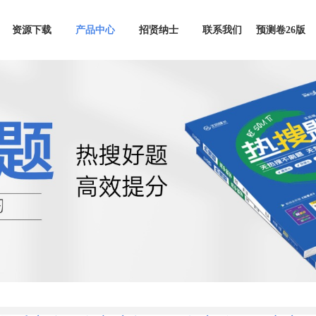
资源下载
产品中心
招贤纳士
联系我们
预测卷26版