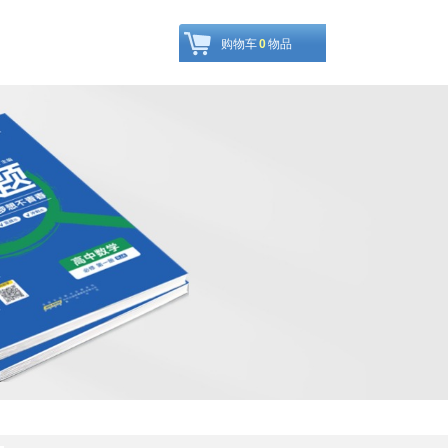
购物车
0
物品