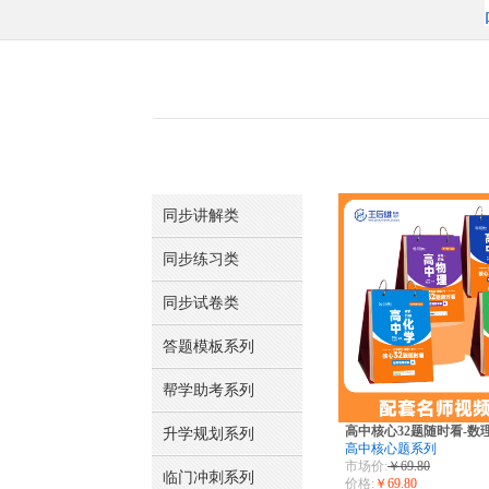
同步讲解类
同步练习类
同步试卷类
答题模板系列
帮学助考系列
高中核心32题随时看-数
升学规划系列
高中核心题系列
市场价:
￥69.80
临门冲刺系列
价格:
￥69.80